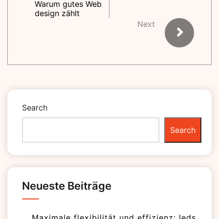
Warum gutes Web
design zählt
Next
Search
Search
Neueste Beiträge
Maximale flexibilität und effizienz: leds